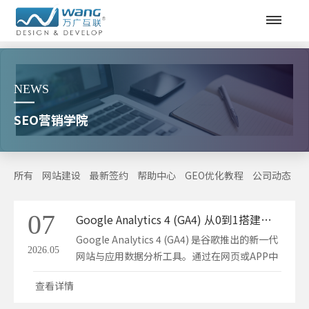
NEWS
SEO营销学院
所有
网站建设
最新签约
帮助中心
GEO优化教程
公司动态
S
07
Google Analytics 4 (GA4) 从0到1搭建和使用 GA4 的核心操作指南
Google Analytics 4 (GA4) 是谷歌推出的新一代
2026.05
网站与应用数据分析工具。通过在网页或APP中
植入追踪代码，它能帮您全面追踪访客来源、转
查看详情
化率、用户行为等关键数据，是优化营销策略与
提升 ROI 的必备利器。以下是从0到1搭建和使